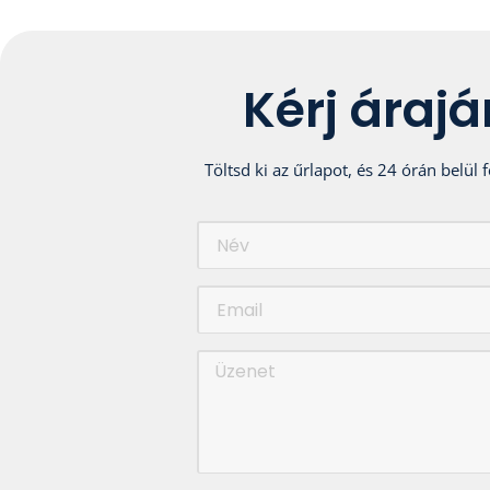
Kérj áraj
Töltsd ki az űrlapot, és 24 órán belü