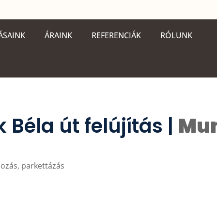
ÁSAINK
ÁRAINK
REFERENCIÁK
RÓLUNK
k Béla út felújítás |
Mu
nozás, parkettázás