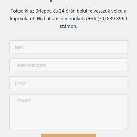
Töltsd ki az űrlapot, és 24 órán belül felvesszük veled a
kapcsolatot! Hívhatsz is bennünket a +36 (70) 639 8960
számon.